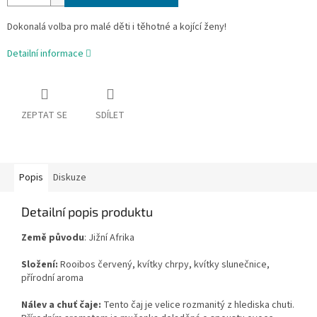
Dokonalá volba pro malé děti i těhotné a kojící ženy!
Detailní informace
ZEPTAT SE
SDÍLET
Popis
Diskuze
Detailní popis produktu
Země původu
: Jižní Afrika
Složení:
Rooibos červený, kvítky chrpy, kvítky slunečnice,
přírodní aroma
Nálev a chuť čaje:
Tento čaj je velice rozmanitý z hlediska chuti.