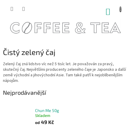
Přejít
na
NÁKUP
obsah
KOŠÍK
Čistý zelený čaj
Zelený čaj zná lidstvo víc než 5 tisíc let. Je považován za pravý,
skutečný čaj. Největšími producenty zeleného čaje je Japonsko a další
země východní a jihovýchodní Asie. Tam také patří k nejoblíbenějším
nápojům.
Nejprodávanější
Chun Me 50g
Skladem
49 Kč
od