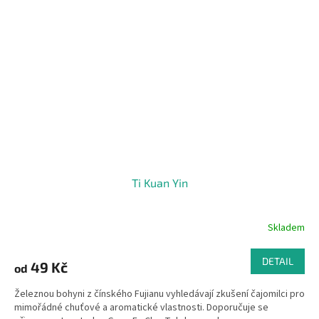
Ti Kuan Yin
Skladem
DETAIL
49 Kč
od
Železnou bohyni z čínského Fujianu vyhledávají zkušení čajomilci pro
mimořádné chuťové a aromatické vlastnosti. Doporučuje se