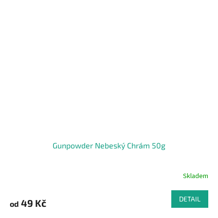
Gunpowder Nebeský Chrám 50g
Skladem
DETAIL
49 Kč
od